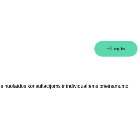
Log in
os nuolaidos konsultacijoms ir individualiems prieinamumo