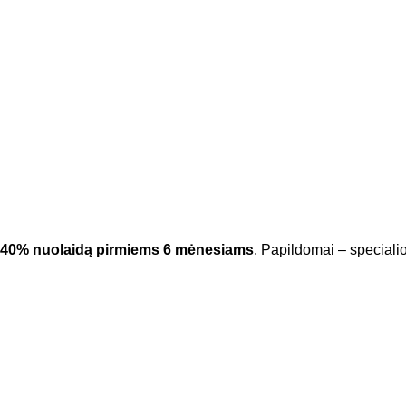
40% nuolaidą pirmiems 6 mėnesiams
. Papildomai – speciali